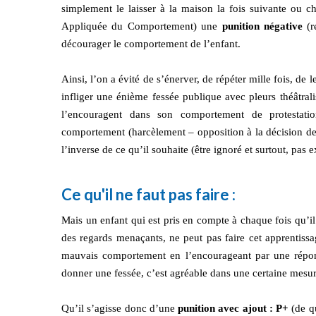
simplement le laisser à la maison la fois suivante ou
Appliquée du Comportement) une
punition négative
(r
décourager le comportement de l’enfant.
Ainsi, l’on a évité de s’énerver, de répéter mille fois, de
infliger une énième fessée publique avec pleurs théâtrali
l’encouragent dans son comportement de protestati
comportement (harcèlement – opposition à la décision de
l’inverse de ce qu’il souhaite (être ignoré et surtout, pas 
Ce qu'il ne faut pas faire :
Mais un enfant qui est pris en compte à chaque fois qu’i
des regards menaçants, ne peut pas faire cet apprentissa
mauvais comportement en l’encourageant par une répons
donner une fessée, c’est agréable dans une certaine mesur
Qu’il s’agisse donc d’une
punition avec ajout : P+
(de q