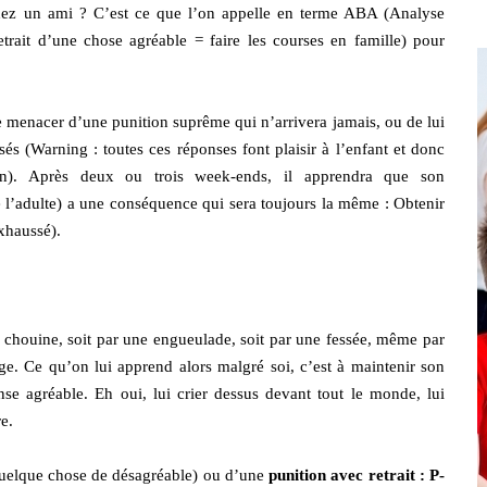
 chez un ami ? C’est ce que l’on appelle en terme ABA (Analyse
etrait d’une chose agréable = faire les courses en famille) pour
 le menacer d’une punition suprême qui n’arrivera jamais, ou de lui
sés (Warning : toutes ces réponses font plaisir à l’enfant et donc
on). Après deux ou trois week-ends, il apprendra que son
 l’adulte) a une conséquence qui sera toujours la même : Obtenir
exhaussé).
l chouine, soit par une engueulade, soit par une fessée, même par
ge. Ce qu’on lui apprend alors malgré soi, c’est à maintenir son
e agréable. Eh oui, lui crier dessus devant tout le monde, lui
e.
uelque chose de désagréable) ou d’une
punition avec retrait : P-