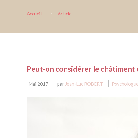
Accueil
Article
Peut-on considérer le châtiment
Mai 2017
par
Jean-Luc ROBERT
Psychologue