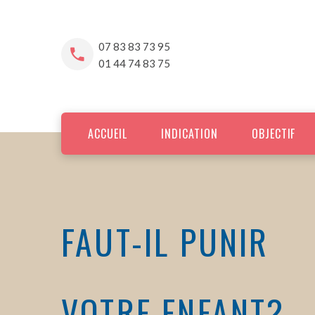
07 83 83 73 95
01 44 74 83 75
ACCUEIL
INDICATION
OBJECTIF
FAUT-IL PUNIR
VOTRE ENFANT?