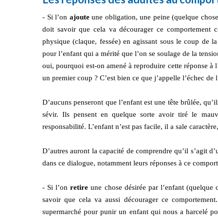
- Si l’on
ajoute
une obligation, une peine (quelque chose
doit savoir que cela va décourager ce comportement c
physique (claque, fessée) en agissant sous le coup de la 
pour l’enfant qui a mérité que l’on se soulage de la tensio
oui, pourquoi est-on amené à reproduire cette réponse à l
un premier coup ? C’est bien ce que j’appelle l’échec de 
D’aucuns penseront que l’enfant est une tête brûlée, qu’il
sévir. Ils pensent en quelque sorte avoir tiré le mau
responsabilité. L’enfant n’est pas facile, il a sale caractè
D’autres auront la capacité de comprendre qu’il s’agit d’
dans ce dialogue, notamment leurs réponses à ce comporte
- Si l’on
retire
une chose désirée par l’enfant (quelque c
savoir que cela va aussi décourager ce comportement. 
supermarché pour punir un enfant qui nous a harcelé po