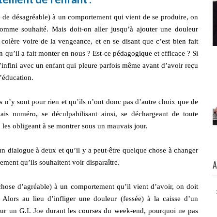
 de désagréable) à un comportement qui vient de se produire, on
omme souhaité. Mais doit-on aller jusqu’à ajouter une douleur
colère voire de la vengeance, et en se disant que c’est bien fait
n qu’il a fait monter en nous ? Est-ce pédagogique et efficace ? Si
’infini avec un enfant qui pleure parfois même avant d’avoir reçu
l’éducation.
s n’y sont pour rien et qu’ils n’ont donc pas d’autre choix que de
vais numéro, se déculpabilisant ainsi, se déchargeant de toute
re, les obligeant à se montrer sous un mauvais jour.
un dialogue à deux et qu’il y a peut-être quelque chose à changer
ment qu’ils souhaitent voir disparaître.
hose d’agréable) à un comportement qu’il vient d’avoir, on doit
Alors au lieu d’infliger une douleur (fessée) à la caisse d’un
ur un G.I. Joe durant les courses du week-end, pourquoi ne pas