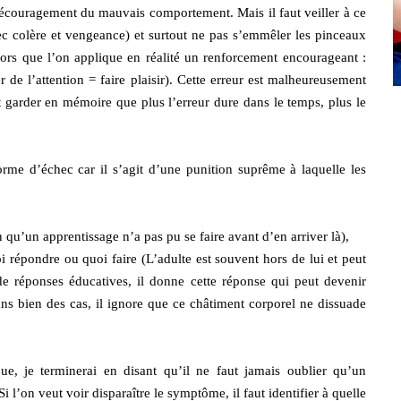
 découragement du mauvais comportement. Mais il faut veiller à ce
vec colère et vengeance) et surtout ne pas s’emmêler les pinceaux
lors que l’on applique en réalité un renforcement encourageant :
de l’attention = faire plaisir). Cette erreur est malheureusement
ut garder en mémoire que plus l’erreur dure dans le temps, plus le
me d’échec car il s’agit d’une punition suprême à laquelle les
en qu’un apprentissage n’a pas pu se faire avant d’en arriver là),
uoi répondre ou quoi faire (L’adulte est souvent hors de lui et peut
de réponses éducatives, il donne cette réponse qui peut devenir
ans bien des cas, il ignore que ce châtiment corporel ne dissuade
ue, je terminerai en disant qu’il ne faut jamais oublier qu’un
’on veut voir disparaître le symptôme, il faut identifier à quelle