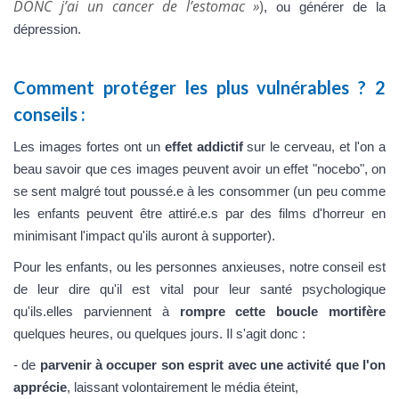
DONC j’ai un cancer de l’estomac »
)
, ou générer de la
dépression.
Comment protéger les plus vulnérables ? 2
conseils :
Les images fortes ont un
effet addictif
sur le cerveau, et l'on a
beau savoir que ces images peuvent avoir un effet "nocebo", on
se sent malgré tout poussé.e à les consommer (un peu comme
les enfants peuvent être attiré.e.s par des films d'horreur en
minimisant l'impact qu'ils auront à supporter).
Pour les enfants, ou les personnes anxieuses, notre conseil est
de leur dire qu'il est vital pour leur santé psychologique
qu'ils.elles parviennent à
rompre cette boucle mortifère
quelques heures, ou quelques jours. Il s'agit donc :
- de
parvenir à occuper son esprit avec une activité que l'on
apprécie
, laissant volontairement le média éteint,