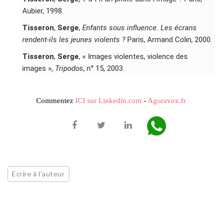
Aubier, 1998.
Tisseron
,
Serge
,
Enfants sous influence. Les écrans
rendent-ils les jeunes violents ?
Paris, Armand Colin, 2000.
Tisseron
,
Serge
, « Images violentes, violence des
images »,
Tripodos
, n° 15, 2003.
Commentez
ICI sur Linkedin.com
-
Agoravox.fr
Ecrire à l'auteur