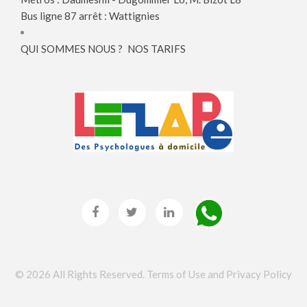
Bus ligne 87 arrêt : Wattignies
QUI SOMMES NOUS ?
NOS TARIFS
©
2026
All Rights Reserved.
Terms of Use and Privacy Policy