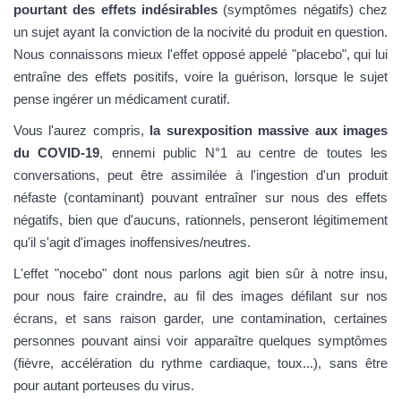
pourtant des effets indésirables
(symptômes négatifs) chez
un sujet ayant la conviction de la nocivité du produit en question.
Nous connaissons mieux l'effet opposé appelé "placebo", qui lui
entraîne des effets positifs, voire la guérison, lorsque le sujet
pense ingérer un médicament curatif.
Vous l'aurez compris,
la surexposition massive aux images
du COVID-19
, ennemi public N°1 au centre de toutes les
conversations, peut être assimilée à l'ingestion d'un produit
néfaste (contaminant) pouvant entraîner sur nous des effets
négatifs, bien que d'aucuns, rationnels, penseront légitimement
qu'il s'agit d'images inoffensives/neutres.
L'effet "nocebo" dont nous parlons agit bien sûr à notre insu,
pour nous faire craindre, au fil des images défilant sur nos
écrans, et sans raison garder, une contamination, certaines
personnes pouvant ainsi voir apparaître quelques symptômes
(fièvre, accélération du rythme cardiaque, toux...), sans être
pour autant porteuses du virus.