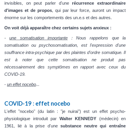
invisibles, on peut parler d'une
récurrence extraordinaire
d'images et de propos
, qui par leur force, auront un impact
énorme sur les comportements des un.e.s et des autres.
On voit déjà apparaître chez certains sujets anxieux :
-
une somatisation importante
: Nous rappelons que la
somatisation ou psychosomatisation, est l'expression d'une
souffrance intra-psychique par des plaintes d'ordre somatique. Il
est à noter que cette somatisation ne produit pas
nécessairement des symptômes en rapport avec ceux du
COVID-19.
-
un effet nocebo
...
COVID-19 : effet nocebo
L'effet "nocebo" (du latin : "je nuirai") est un effet psycho-
physiologique introduit par
Walter KENNEDY
(médecin) en
1961, lié à la prise d'une
substance neutre qui entraîne