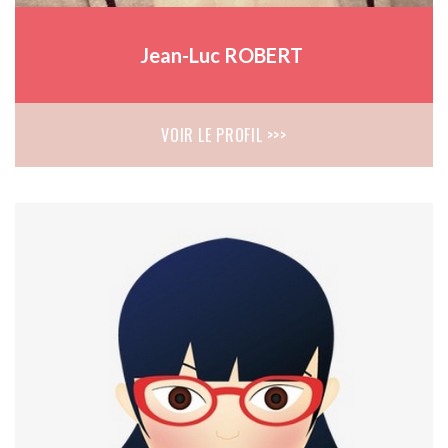
Jean-Luc ROBERT
VOIR LE PROFIL >>>