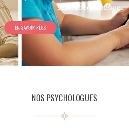
séparation, mutisme...
EN SAVOIR PLUS
NOS PSYCHOLOGUES