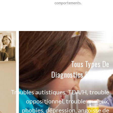
comportements.
Tous Types De
Diagnostics Et Suivis
Troubles autistiques, TDA/H, trouble
oppositionnel, trouble anxieux,
phobies, dépression, angoisse de